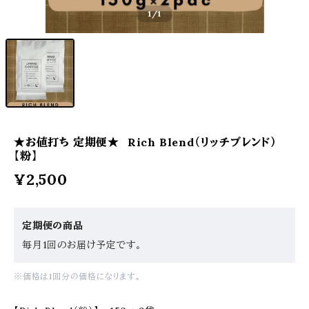
1
/1
★お値打ち 定期便★ Rich Blend（リッチブレンド）
【粉】
¥2,500
定期便の商品
毎月1回のお届け予定です。
※価格は1回分の価格になります。