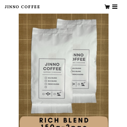
JINNO COFFEE