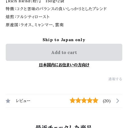
【Rich Blend（粉）】 150ｇ×2袋
特徴：コクと苦味のバランスの良いしっかりとしたブレンド
焙煎：フルシティロースト
原産国：ラオス、ミャンマー、雲南
Ship to Japan only
Add to cart
日本国内にお住まいの方向け
通報する
レビュー
(20)
最近チェックした商品