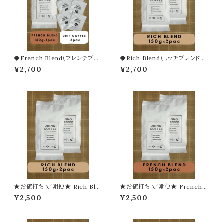
◆French Blend（フレンチブレ
◆Rich Blend（リッチブレンド）1
ンド）150g ◆ドリップパック 8
50g × 2袋
¥2,700
¥2,700
袋
★お値打ち 定期便★ Rich Ble
★お値打ち 定期便★ French
nd（リッチブレンド）【豆】
Blend（フレンチブレンド）【豆】
¥2,500
¥2,500