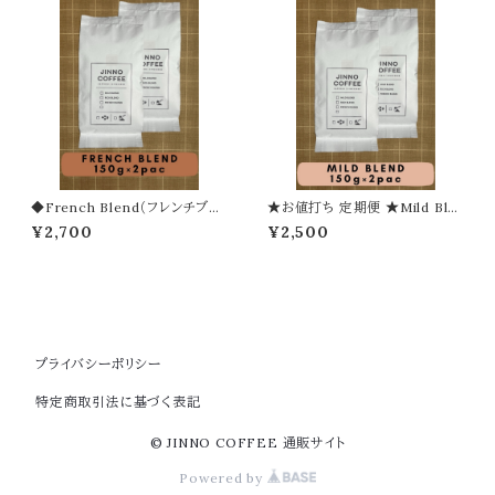
◆French Blend（フレンチブレ
★お値打ち 定期便 ★Mild Ble
ンド）150g × 2袋
nd（マイルドブレンド）【豆】
¥2,700
¥2,500
プライバシーポリシー
特定商取引法に基づく表記
© JINNO COFFEE 通販サイト
Powered by