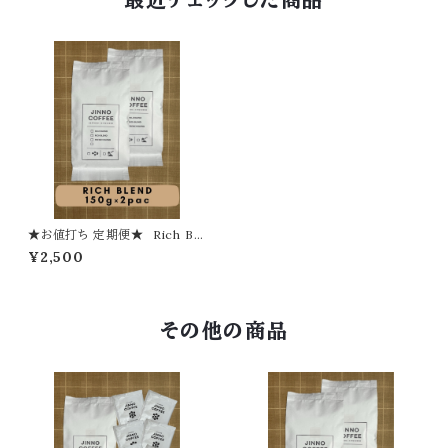
★お値打ち 定期便★ Rich Ble
nd（リッチブレンド）【粉】
¥2,500
その他の商品