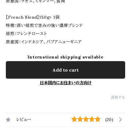
原産国：ラオス、ミャンマー、雲南
【French Blend】150ｇ× 1袋
特徴：深い焙煎で苦みの強い濃厚ブレンド
焙煎：フレンチロースト
原産国：インドネシア、パプアニューギニア
International shipping available
Add to cart
日本国内にお住まいの方向け
通報する
レビュー
(20)