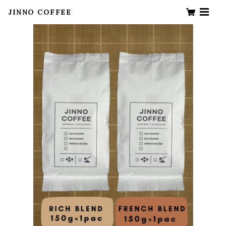
JINNO COFFEE