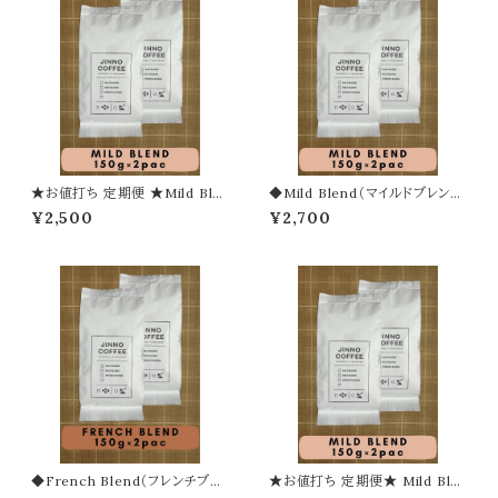
★お値打ち 定期便 ★Mild Ble
◆Mild Blend（マイルドブレン
nd（マイルドブレンド）【豆】
ド）150g × 2袋
¥2,500
¥2,700
◆French Blend（フレンチブレ
★お値打ち 定期便★ Mild Ble
ンド）150g × 2袋
nd（マイルドブレンド）【粉】