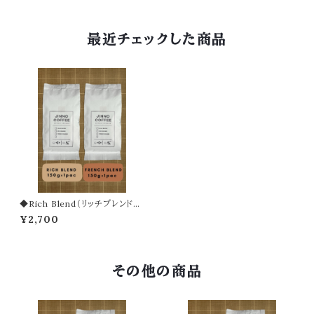
最近チェックした商品
◆Rich Blend（リッチブレンド）1
50g ◆French Blend （フレン
¥2,700
チブレンド）150g
その他の商品