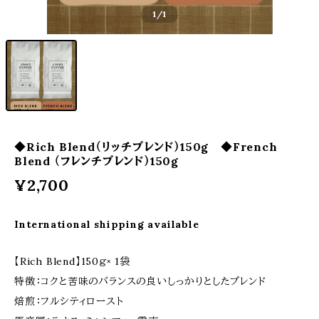
1
/1
◆Rich Blend（リッチブレンド）150g ◆French
Blend （フレンチブレンド）150g
¥2,700
International shipping available
【Rich Blend】150ｇ× 1袋
特徴：コクと苦味のバランスの良いしっかりとしたブレンド
焙煎：フルシティロースト