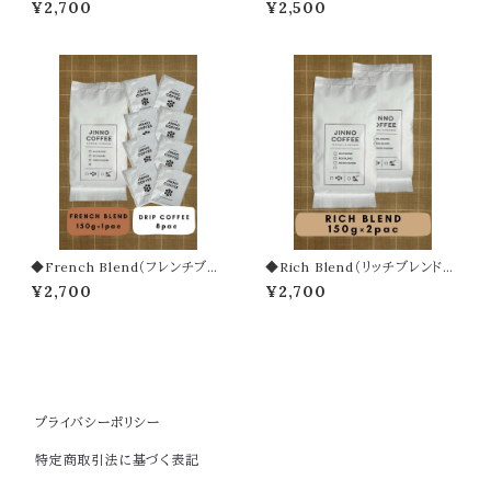
¥2,700
¥2,500
◆French Blend（フレンチブレ
◆Rich Blend（リッチブレンド）1
ンド）150g ◆ドリップパック 8
50g × 2袋
¥2,700
¥2,700
袋
プライバシーポリシー
特定商取引法に基づく表記